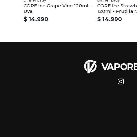
Dinner Lady
Dinner Lady
CORE Ice Grape Vine 120ml -
CORE Ice Strawb
Uva
120ml - Frutilla
$ 14.990
$ 14.990