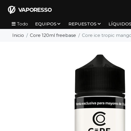
EQUIPOS
REPUESTOS
LÍQUIDO
Todo
Inicio
Core 120ml freebase
Core ice tropic mango