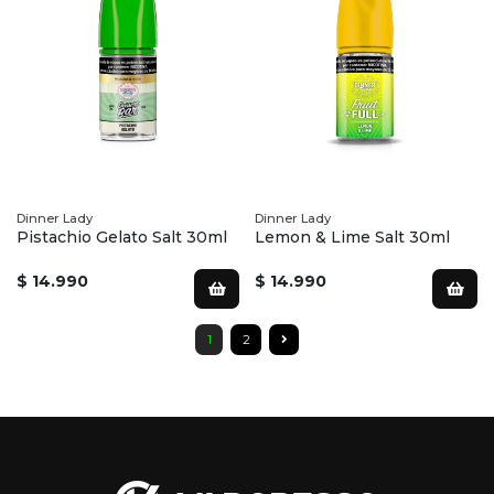
Dinner Lady
Dinner Lady
Pistachio Gelato Salt 30ml
Lemon & Lime Salt 30ml
$ 14.990
$ 14.990
1
2