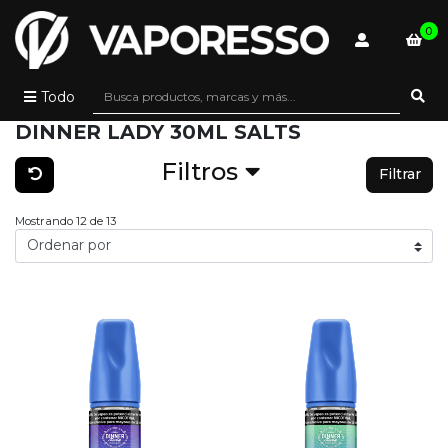
0
Todo
DINNER LADY 30ML SALTS
Filtros
Filtrar
Mostrando 12 de 13