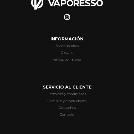
INFORMACIÓN
Sobre nosotros
Glosario
Ventas por mayor
SERVICIO AL CLIENTE
Terminos y condiciones
Cambios y devoluciones
Despachos
Contacto