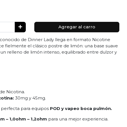
Agregar al carro
conocido de Dinner Lady llega en formato Nicotine
e fielmente el clásico postre de limón: una base suave
n relleno de limón intenso, equilibrado entre dulzor y
 de Nicotina.
cotina:
30mg y 45mg.
es perfecta para equipos
POD y vapeo boca pulmón.
m – 1,0ohm – 1,2ohm
para una mejor experiencia.