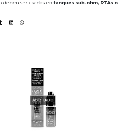
a
deben ser usadas en
tanques sub-ohm, RTAs o
AGOTADO