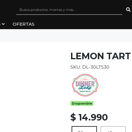
S
OFERTAS
LEMON TART
SKU: DL-30LTS30
Disponible
$ 14.990