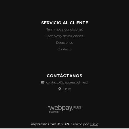
SERVICIO AL CLIENTE
Terminos y condiciones
Cambios y devoluciones
Despachos
Contacto
CONTÁCTANOS
contacto@vaporessochile.cl
Chile
Vaporesso Chile © 2026
Creado por
Bsale