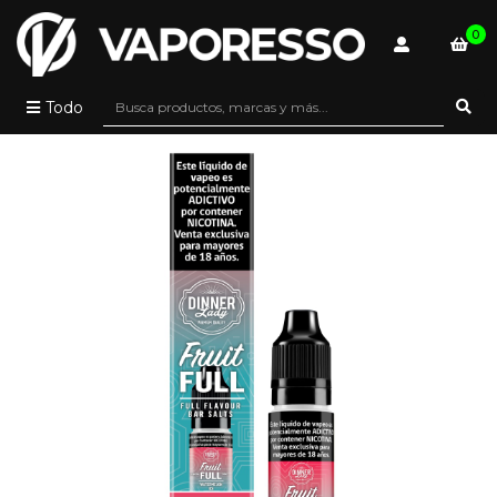
0
Todo