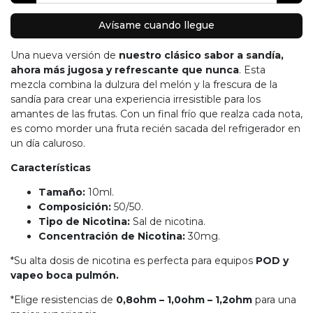
Avísame cuando llegue
Una nueva versión de
nuestro clásico sabor a sandía,
ahora más jugosa y refrescante que nunca
. Esta
mezcla combina la dulzura del melón y la frescura de la
sandía para crear una experiencia irresistible para los
amantes de las frutas. Con un final frío que realza cada nota,
es como morder una fruta recién sacada del refrigerador en
un día caluroso.
Características
Tamaño:
10ml.
Composición:
50/50.
Tipo de Nicotina:
Sal de nicotina.
Concentración de Nicotina:
30mg.
*Su alta dosis de nicotina es perfecta para equipos
POD y
vapeo boca pulmón.
*Elige resistencias de
0,8ohm – 1,0ohm – 1,2ohm
para una