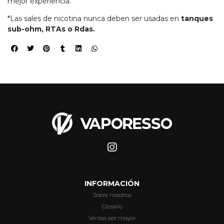
mejor experiencia.
*Las sales de nicotina nunca deben ser usadas en
tanques
sub-ohm, RTAs o Rdas.
INFORMACIÓN
Sobre nosotros
Glosario
Ventas por mayor