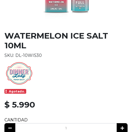
WATERMELON ICE SALT
10ML
SKU: DL-10WIS30
Agotado.
$ 5.990
CANTIDAD