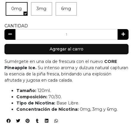
0mg
3mg
6mg
CANTIDAD
Agregar al carro
Sumérgete en una ola de frescura con el nuevo
CORE
Pineapple Ice.
Su intenso aroma y dulzura natural capturan
la esencia de la piña fresca, brindando una explosión
afrutada y jugosa en cada calada.
Tamaño:
120ml.
Composición:
70/30.
Tipo de Nicotina:
Base Libre.
Concentración de Nicotina:
0mg,
3mg y 6mg.