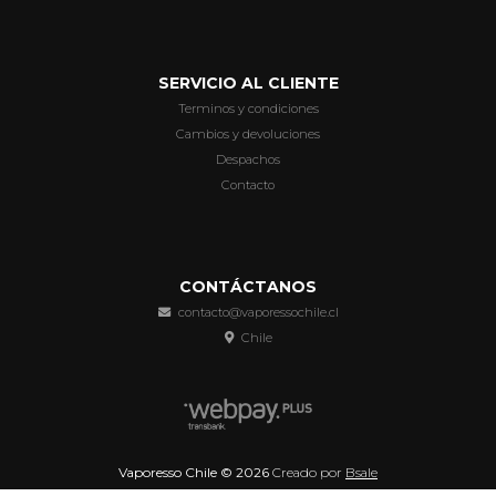
SERVICIO AL CLIENTE
Terminos y condiciones
Cambios y devoluciones
Despachos
Contacto
CONTÁCTANOS
contacto@vaporessochile.cl
Chile
Vaporesso Chile © 2026
Creado por
Bsale