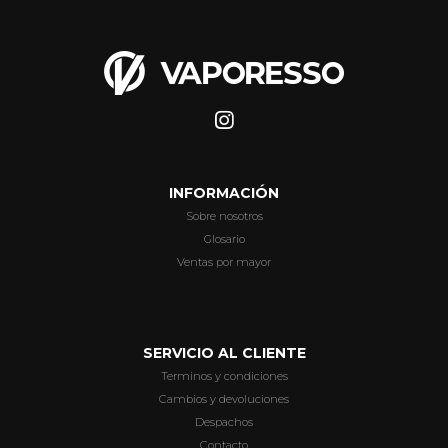
INFORMACIÓN
Sobre nosotros
Glosario
Ventas por mayor
SERVICIO AL CLIENTE
Terminos y condiciones
Cambios y devoluciones
Despachos
Contacto