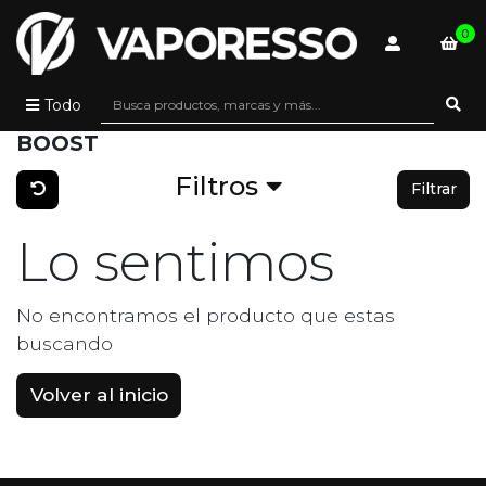
0
Todo
BOOST
Filtros
Filtrar
Lo sentimos
No encontramos el producto que estas
buscando
Volver al inicio