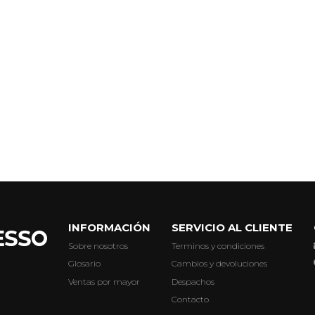
INFORMACIÓN
SERVICIO AL CLIENTE
Sobre nosotros
Terminos y condiciones
Glosario
Cambios y devoluciones
Ventas por mayor
Despachos
Contacto