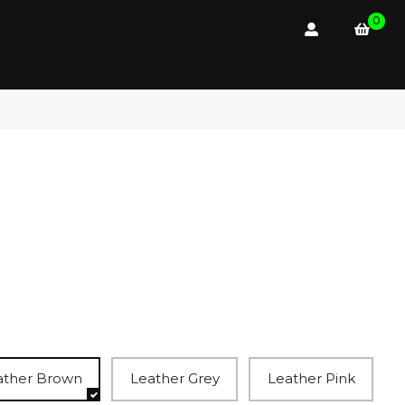
0
ather Brown
Leather Grey
Leather Pink