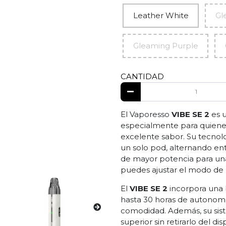
Leather White
Gl
Gleaming Purple
CANTIDAD
El Vaporesso
VIBE SE 2
es 
especialmente para quiene
excelente sabor. Su tecnol
un solo pod, alternando en
de mayor potencia para una 
puedes ajustar el modo de u
El
VIBE SE 2
incorpora una 
hasta 30 horas de autonom
comodidad. Además, su siste
superior sin retirarlo del d