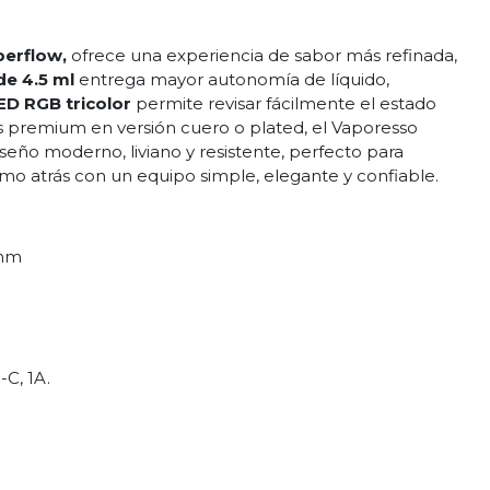
perflow,
ofrece una experiencia de sabor más refinada,
de 4.5 ml
entrega mayor autonomía de líquido,
ED RGB tricolor
permite revisar fácilmente el estado
s premium en versión cuero o plated, el Vaporesso
seño moderno, liviano y resistente, perfecto para
mo atrás con un equipo simple, elegante y confiable.
 mm
C, 1A.