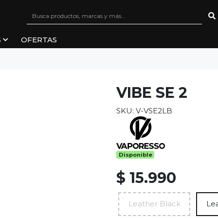
S
OFERTAS
VIBE SE 2
SKU: V-VSE2LB
Disponible
$ 15.990
Leather Black
Le