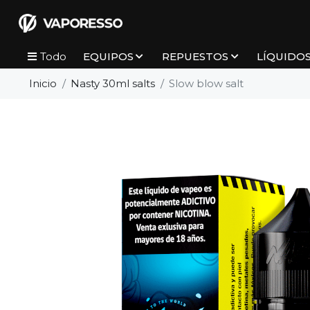
EQUIPOS
REPUESTOS
LÍQUIDO
Todo
Inicio
Nasty 30ml salts
Slow blow salt