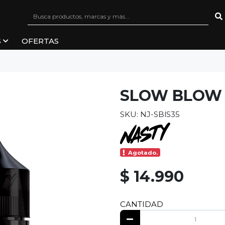
S
OFERTAS
SLOW BLOW 
SKU: NJ-SBlS35
Agotado.
$ 14.990
CANTIDAD