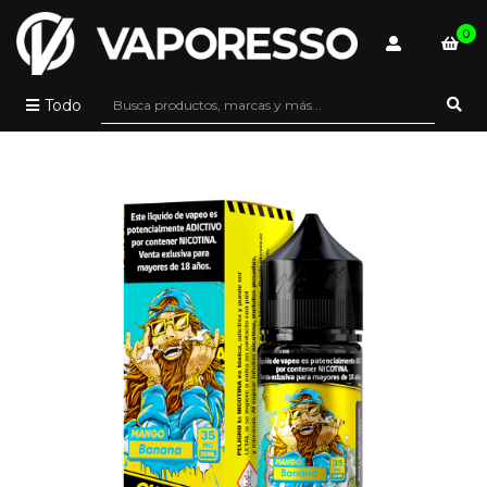
0
Todo