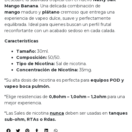
Mango Banana
. Una delicada combinación de
mango
maduro y
plátano
cremoso que entrega una
experiencia de vapeo dulce, suave y perfectamente
equilibrada. Ideal para quienes buscan un perfil frutal
reconfortante con un acabado sedoso en cada calada.
Características
Tamaño:
30ml.
Composición:
50/50.
Tipo de Nicotina:
Sal de nicotina.
Concentración de Nicotina:
35mg.
*Su alta dosis de nicotina es perfecta para
equipos POD y
vapeo boca pulmón.
*Elige resistencias de
0,8ohm – 1,0ohm – 1,2ohm
para una
mejor experiencia.
*Las Sales de nicotina
nunca
deben ser usadas en
tanques
sub-ohm, RTAs o Rdas.