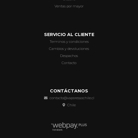
Ventas por mayor
SERVICIO AL CLIENTE
Terminos y condiciones
Cambios y devoluciones
Despachos
Contacto
CONTÁCTANOS
contacto@vaporessochile.cl
Chile