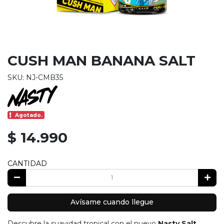
CUSH MAN BANANA SALT
SKU: NJ-CMB35
Agotado.
$ 14.990
CANTIDAD
Avísame cuando llegue
Descubre la suavidad tropical con el nuevo
Nasty Salt