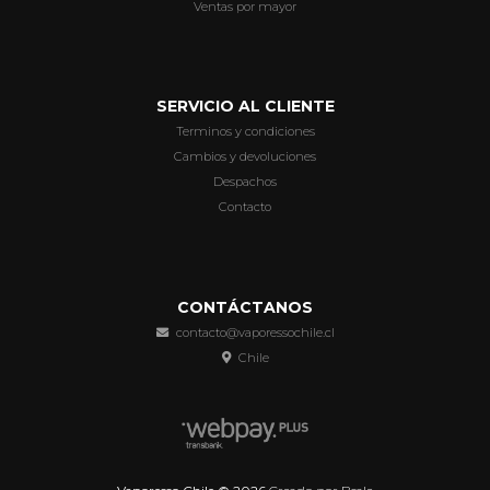
Ventas por mayor
SERVICIO AL CLIENTE
Terminos y condiciones
Cambios y devoluciones
Despachos
Contacto
CONTÁCTANOS
contacto@vaporessochile.cl
Chile