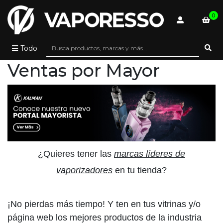
0
Todo
Ventas por Mayor
¿Quieres tener las
marcas líderes de
vaporizadores
en tu tienda?
¡No pierdas más tiempo! Y ten en tus vitrinas y/o
página web los mejores productos de la industria